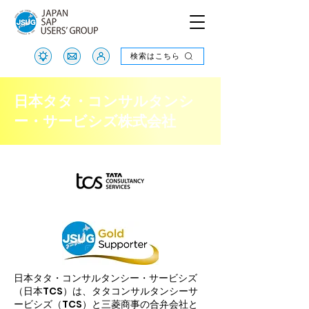
検索はこちら
検索はこちら
日本タタ・コンサルタンシ
ー・サービシズ株式会社
日本タタ・コンサルタンシー・サービシズ
（日本TCS）は、タタコンサルタンシーサ
ービシズ（TCS）と三菱商事の合弁会社と