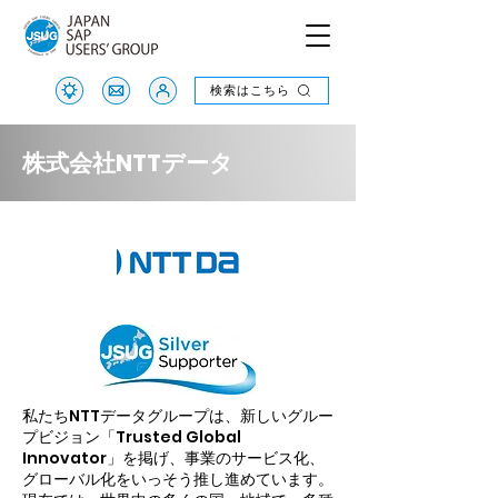
検索はこちら
検索はこちら
株式会社NTTデータ
私たちNTTデータグループは、新しいグルー
プビジョン「Trusted Global
Innovator」を掲げ、事業のサービス化、
グローバル化をいっそう推し進めています。