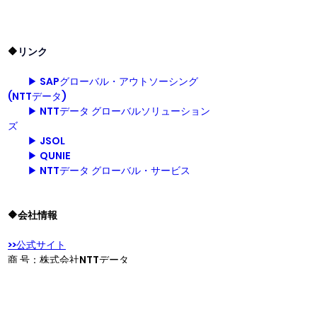
🔶
リンク
▶ SAPグローバル・アウトソーシング
(NTTデータ)
▶ NTTデータ グローバルソリューション
ズ
▶ JSOL
▶ QUNIE
▶ NTTデータ グローバル・サービス
🔶会社情報
>>公式サイト
商 号：株式会社NTTデータ
設 立：1988年（昭和63年）5月23日
資本金：1,425億2千万円（2015年3月31日現
在）