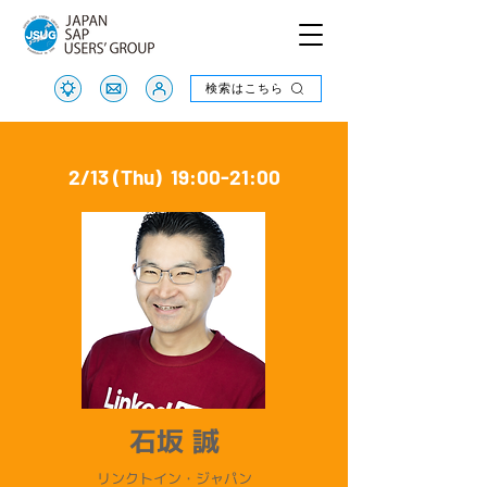
検索はこちら
検索はこちら
2/13 (Thu) 19:00-21:00
石坂 誠
リンクトイン・ジャパン