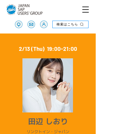
検索はこちら
検索はこちら
2/13 (Thu) 19:00-21:00
田辺 しおり
リンクトイン・ジャパン