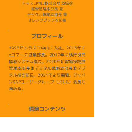
トラスコ中山株式会社 取締役
経営管理本部長 兼
デジタル戦略本部長 兼
オレンジブック本部長
プロフィール
1993年トラスコ中山に入社。2013年に
eコマース営業部長。2017年に執行役員
情報システム部長。2020年に取締役経営
管理本部長兼デジタル戦略本部長兼デジ
タル推進部長。2021年より現職。ジャパ
ンSAPユーザーグループ（JSUG）会長も
務める。
講演コンテンツ
ゲームで繋がる！JSUG NGB縁日
〜Transform Month開幕編〜