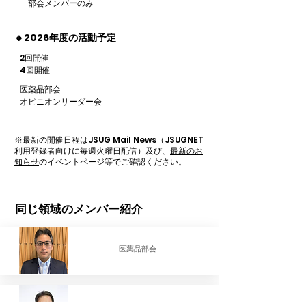
部会メンバーのみ
🔸2026年度の活動予定
2回開催
4回開催
医薬品部会
オピニオンリーダー会
※最新の開催日程はJSUG Mail News（JSUGNET
利用登録者向けに毎週火曜日配信）及び、
最新のお
知らせ
のイベントページ等でご確認ください。
同じ領域のメンバー紹介
​医薬品部会