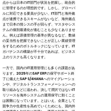
点からは日本のIT部門が状況を把握し、統合的
に管理するのが理想的です。しかし、グローバ
ルに対応できる要員が少ない、IT部門と海外拠
点が連携できるスキームがないなど、海外拠点
まで日本の情シスの手が回らず、マスタやシス
テムの個別最適化が進むことも少なくありませ
ん。例えば原価管理の基準が異なるなど、数値
の妥当性を把握できないことが正しい業績管理
をするためのボトルネックになっています。IT
ガバナンスの構築が不十分であれば、ビジネス
上のリスクも高くなります。
一方で、国内のIT運用管理にも多くの課題があ
ります。2025年のSAP ERPの保守サポート終
了に備えたSAP S/4HANAへのマイグレーショ
ンや、デジタルトランスフォーメーションへの
取り組みなどに追われ、決して潤沢ではないIT
リソースを海外システムの運用保守に割くこと
は困難になっています。とはいえ、企業として
競争力や生産性を高めていくためにも、国内外