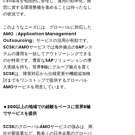
のIT環境を包括的に管理し、運用の効率化、経
営に資する環境整備を進めることは待ったなし
の状況です。
このようなニーズには、グローバルに対応した
AMO（Application Management 
Outsourcing）サービスの活用が有効です。
SCSKのAMOサービスでは海外拠点のSAPシス
テムの運用を一括してアウトソーシングできる
のが特長です。豊富なSAPソリューションの導
入実績を持ち、世界5極にグループ拠点を置く
SCSKは、障害対応から仕様変更や機能追加検
討までをワンストップで提供するグローバル
AMOサービスを用意しています。
🔸200以上の地域での経験をベースに世界5極
でサービスを提供
SCSKのグローバルAMOサービスの強みは、商
社や製造業など、数多くの日本企業のグローバ