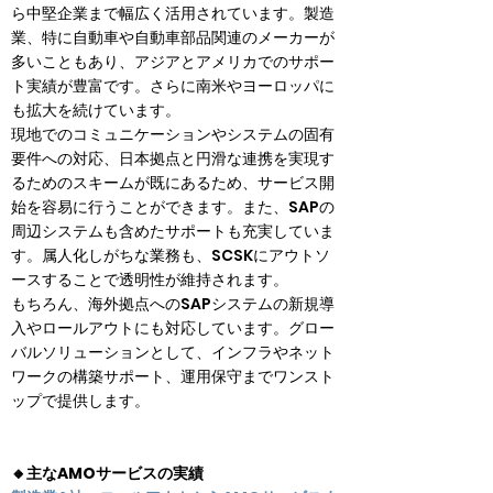
ら中堅企業まで幅広く活用されています。製造
業、特に自動車や自動車部品関連のメーカーが
多いこともあり、アジアとアメリカでのサポー
ト実績が豊富です。さらに南米やヨーロッパに
も拡大を続けています。

現地でのコミュニケーションやシステムの固有
要件への対応、日本拠点と円滑な連携を実現す
るためのスキームが既にあるため、サービス開
始を容易に行うことができます。また、SAPの
周辺システムも含めたサポートも充実していま
す。属人化しがちな業務も、SCSKにアウトソ
ースすることで透明性が維持されます。

もちろん、海外拠点へのSAPシステムの新規導
入やロールアウトにも対応しています。グロー
バルソリューションとして、インフラやネット
ワークの構築サポート、運用保守までワンスト
ップで提供します。
🔸主なAMOサービスの実績