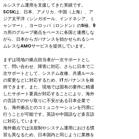
ルシステム運用を支援してきた実績です。
SCSKは、日本、アメリカ、中国（上海）、ア
ジア太平洋（シンガポール、インドネシア、ミ
ャンマー）、ヨーロッパ（ロンドン）の5極、9
カ所のグループ拠点をベースに各国と連携しな
がら、日本からガバナンスを効かせられるシー
ムレスなAMOサービスを提供しています。
まずは現地の拠点担当者が一次サポートとし
て、問い合わせ、障害に対応。さらに日本で二
次サポートとして、システム改修、共通ルール
の変更などに対応するため、ITガバナンスを維
持できます。また、現地では固有の要件に精通
したサポート要員が対応することにより、海外
の言語でのやり取りに不安がある日本企業で
も、海外拠点とのコミュニケーションを円滑に
行うことが可能です。英語や中国語など多言語
に対応しています。

海外拠点では法規制やシステム運用における慣
習も異なるため、日本国内と同じように業務を