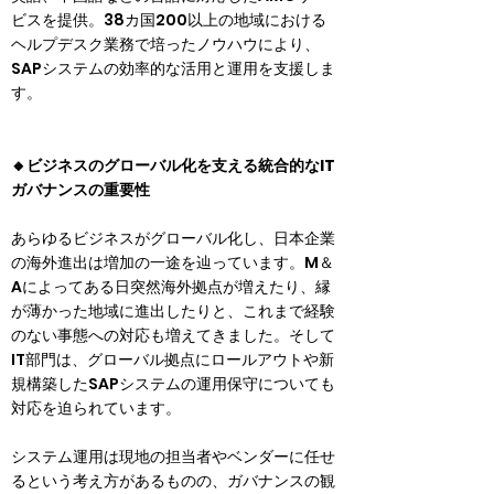
ビスを提供。38カ国200以上の地域における
ヘルプデスク業務で培ったノウハウにより、
SAPシステムの効率的な活用と運用を支援しま
す。
🔸ビジネスのグローバル化を支える統合的なIT
ガバナンスの重要性
あらゆるビジネスがグローバル化し、日本企業
の海外進出は増加の一途を辿っています。M＆
Aによってある日突然海外拠点が増えたり、縁
が薄かった地域に進出したりと、これまで経験
のない事態への対応も増えてきました。そして
IT部門は、グローバル拠点にロールアウトや新
規構築したSAPシステムの運用保守についても
対応を迫られています。
システム運用は現地の担当者やベンダーに任せ
るという考え方があるものの、ガバナンスの観