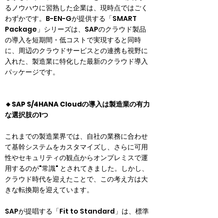
るノウハウに習熟した企業は、現時点ではごく
わずかです。B-EN-Gが提供する「SMART 
Package」シリーズは、SAPのクラウド製品
の導入を短期間・低コストで実現すると同時
に、周辺のクラウドサービスとの連携も視野に
入れた、製造業に特化した最新のクラウド導入
パッケージです。
🔸SAP S/4HANA Cloudの導入は製造業の有力
な選択肢の1つ
これまでの製造業界では、自社の業務に合わせ
て基幹システムをカスタマイズし、さらに可用
性やセキュリティの観点からオンプレミスで運
用するのが"常識" とされてきました。しかし、
クラウド時代を迎えたことで、この考え方は大
きな転換期を迎えています。
SAPが提唱する「Fit to Standard」は、標準