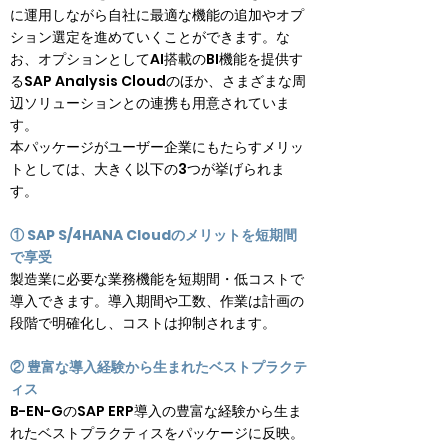
に運用しながら自社に最適な機能の追加やオプ
ション選定を進めていくことができます。な
お、オプションとしてAI搭載のBI機能を提供す
るSAP Analysis Cloudのほか、さまざまな周
辺ソリューションとの連携も用意されていま
す。

本パッケージがユーザー企業にもたらすメリッ
トとしては、大きく以下の3つが挙げられま
す。
① SAP S/4HANA Cloudのメリットを短期間
で享受
製造業に必要な業務機能を短期間・低コストで
導入できます。導入期間や工数、作業は計画の
段階で明確化し、コストは抑制されます。
② 豊富な導入経験から生まれたベストプラクテ
ィス
B-EN-GのSAP ERP導入の豊富な経験から生ま
れたベストプラクティスをパッケージに反映。