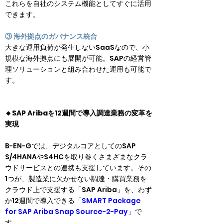
これらを自社のシステム機能としてすぐに活用
できます。
③ 海外拠点のガバナンス統合
大きな運用負荷が発生しないSaaSなので、小
規模な海外拠点にも展開が可能。SAPの経営管
理ソリューションと組み合わせた運用も可能で
す。
🔸SAP Aribaを12週間で導入調達業務の変革を
実現
B-EN-Gでは、デジタルコアとしてのSAP 
S/4HANAやS4HCを取り巻くさまざまなクラ
ウドサービスとの連携も支援しています。その
1つが、製造業に欠かせない調達・購買業務を
クラウド上で支援する「SAP Ariba」を、わず
か12週間で導入できる
「SMART Package 
for SAP Ariba Snap Source-2-Pay」
で
す。
