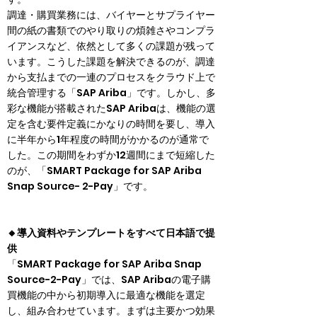
調達・購買業務には、バイヤーとサプライヤー
間の紙の書類でのやり取りの煩雑さやコンプラ
イアンスなど、依然として多くの課題が残って
います。こうした課題を解決できるのが、調達
から支払までの一連のプロセスをクラウド上で
統合管理する「SAP Ariba」です。しかし、多
彩な機能が搭載されたSAP Aribaは、機能の選
定を含む要件定義にかなりの時間を要し、導入
に半年から1年程度の時間がかかるのが通常で
した。この期間をわずか12週間にまで短縮した
のが、「SMART Package for SAP Ariba 
Snap Source- 2-Pay」です。
🔸導入資料やテンプレートをすべて日本語で提
供
「SMART Package for SAP Ariba Snap 
Source-2-Pay」では、SAP Aribaの電子購
買機能の中から初期導入に最適な機能を選定
し、組み合わせています。まずは主要かつ効果