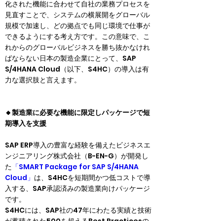
化された機能に合わせて自社の業務プロセスを
見直すことで、システムの横展開をグローバル
規模で加速し、どの拠点でも同じ環境で仕事が
できるようにする考え方です。この意味で、こ
れからのグローバルビジネスを勝ち抜かなけれ
ばならない日本の製造企業にとって、SAP 
S/4HANA Cloud（以下、S4HC）の導入は有
力な選択肢と言えます。
🔸製造業に必要な機能に限定しパッケージで短
期導入を支援
SAP ERP導入の豊富な経験を備えたビジネスエ
ンジニアリング株式会社（B-EN-G）が開発し
た
「SMART Package for SAP S/4HANA 
Cloud」
は、S4HCを短期間かつ低コストで導
入する、SAP承認済みの製造業向けパッケージ
です。

S4HCには、SAP社の47年にわたる実績と技術