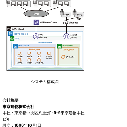
システム構成図
会社概要
東京建物株式会社
本社：東京都中央区八重洲1-9-9東京建物本社
ビル

設立：1896年10月1日
