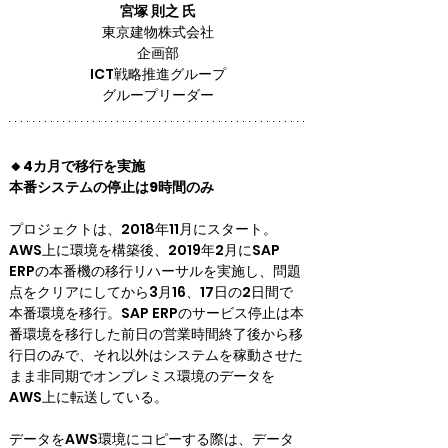
宮塚 則之 氏
東京建物株式会社

企画部

ICT戦略推進グループ

グループリーダー
🔸4カ月で移行を実施
本番システムの停止は9時間のみ
プロジェクトは、2018年11月にスタート。
AWS上に環境を構築後、2019年2月にSAP 
ERPの本番機の移行リハーサルを実施し、問題
点をクリアにしてから3月16、17日の2日間で
本番環境を移行。SAP ERPのサービス停止は本
番環境を移行した前日の営業時間終了後から移
行日のみで、それ以外はシステムを稼動させた
まま非同期でオンプレミス環境のデータを
AWS上に転送している。
データをAWS環境にコピーする際は、データ