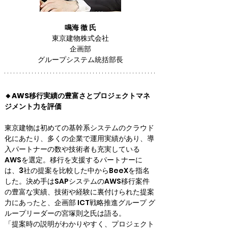
鳴海 徹 氏
東京建物株式会社

企画部

グループシステム統括部長
🔸AWS移行実績の豊富さとプロジェクトマネ
ジメント力を評価
東京建物は初めての基幹系システムのクラウド
化にあたり、多くの企業で運用実績があり、導
入パートナーの数や技術者も充実している
AWSを選定。移行を支援するパートナーに
は、3社の提案を比較した中からBeeXを指名
した。決め手はSAPシステムのAWS移行案件
の豊富な実績、技術や経験に裏付けられた提案
力にあったと、企画部 ICT戦略推進グループ グ
ループリーダーの宮塚則之氏は語る。

「提案時の説明がわかりやすく、プロジェクト