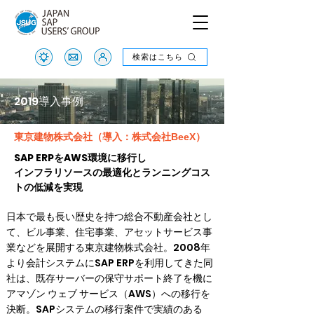
検索はこちら
検索はこちら
2019導入事例
東京建物株式会社（導入：株式会社BeeX）
SAP ERPをAWS環境に移行し
インフラリソースの最適化とランニングコス
トの低減を実現
日本で最も長い歴史を持つ総合不動産会社とし
て、ビル事業、住宅事業、アセットサービス事
業などを展開する東京建物株式会社。2008年
より会計システムにSAP ERPを利用してきた同
社は、既存サーバーの保守サポート終了を機に
アマゾン ウェブ サービス（AWS）への移行を
決断。SAPシステムの移行案件で実績のある