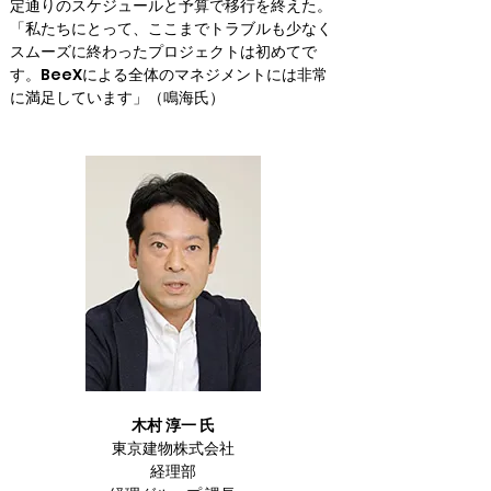
定通りのスケジュールと予算で移行を終えた。 
「私たちにとって、ここまでトラブルも少なく
スムーズに終わったプロジェクトは初めてで
す。BeeXによる全体のマネジメントには非常
に満足しています」（鳴海氏）
木村 淳一 氏
東京建物株式会社

経理部
