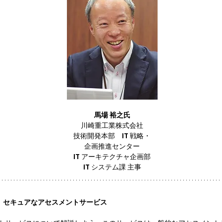
馬場 裕之氏
川崎重工業株式会社

技術開発本部　IT 戦略・

企画推進センター

IT アーキテクチャ企画部

IT システム課 主事
解析　セキュアなアセスメントサービス