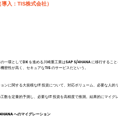
導入：TIS株式会社）
一環としてDX を進める川崎重工業はSAP S/4HANA に移行するこ
機密性が高く、セキュアなTIS のサービスだという。
グレーションに関する大規模なIT 投資について、対応ボリューム、必要な人
るための工数を定量的予測し、必要なIT 投資を高精度で推測。結果的にマ
/4HANA へのマイグレーション