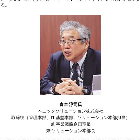
いる。
倉本 淳司氏
ベニックソリューション株式会社

取締役（管理本部、IT 基盤本部、ソリューション本部担当）

兼 事業戦略企画室長

兼 ソリューション本部長