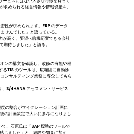
ントサービスにはない大きな特徴を持って
性が求められる経営情報や情報資産を、
性が求められます。ERP のデータ
ませんでした」と語っている。

術力が高く、要望へ臨機応変できる会社
て期待しました」と語る。
アドオンの構文を確認し、改修の有無や程
るTIS のツールは、広範囲に自動診
、コンサルティング業務に専念してもら
S/4HANA アセスメントサービス
の程度の割合がマイグレーション計画に
ント後の計画策定で大いに参考になりまし
いて、石原氏は「SAP 標準のツールで
を感じました」と、経験や知見に加え、