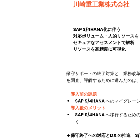
川崎重工業株式会社 （
SAP S/4HANA化に伴う
対応ボリューム・人的リソースを
セキュアなアセスメントで解析
リソースを高精度に可視化
保守サポートの終了対策と、業務改革の
を調査、評価するために選んだのは、
導入前の課題
SAP S/4HANA へのマイ
導入後のメリット
SAP S/4HANA へ移行す
く
🔸保守終了への対応とDX の推進　S