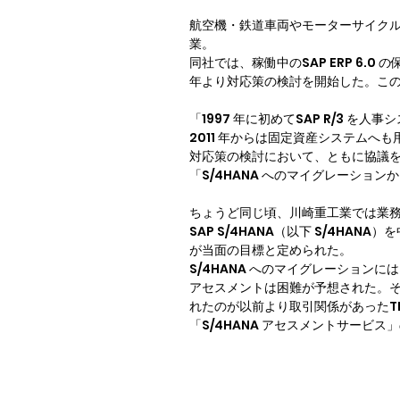
航空機・鉄道車両やモーターサイク
業。

同社では、稼働中のSAP ERP 6.0
年より対応策の検討を開始した。この
「1997 年に初めてSAP R/3 を
2011 年からは固定資産システムへ
対応策の検討において、ともに協議を
「S/4HANA へのマイグレーシ
ちょうど同じ頃、川崎重工業では業務
SAP S/4HANA（以下 S/4H
が当面の目標と定められた。

S/4HANA へのマイグレーション
アセスメントは困難が予想された。そ
れたのが以前より取引関係があったT
「S/4HANA アセスメントサービ