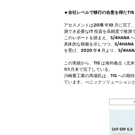
🔸全社レベルで移行の合意を得たTI
アセスメントは2018 年10 月に完
測でき必要なIT 投資を高精度で推測
このレポートを踏まえ、S/4HAN
具体的な根拠を示しつつ、S/4HAN
を受け、2020 年4 月より、S/4
この実績から、TIS は海外拠点（北
年1 月末で完了している。

川崎重工業の馬場氏は、TIS への