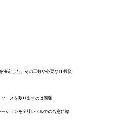
とを決定した。その工数や必要なIT 投資
的リソースを割り出すのは困難
イグレーションを全社レベルでの合意に導