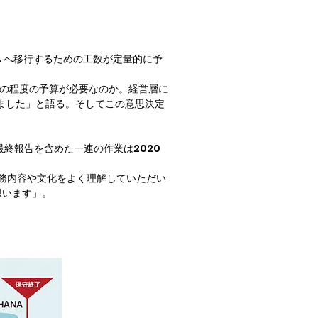
NA へ移行するための工数が定量的に予
どの程度の予算が必要なのか。経営層に
りました」と語る。そしてこの意思決定
最終報告を含めた一連の作業は2020 
業務内容や文化をよく理解していただい