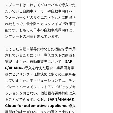
ンプレートはこれまでグローバルで導入いた
だいている自動車メーカーや自動車向けパー
ツメーカーなどのリクエストをもとに開発さ
れたもので、最小限のカスタマイズで利用可
能です。もちろん日本の自動車業界向けにテ
ンプレートの用意も進んでいます。
こうした自動車業界に特化した機能を予め用
意していることにより、導入コストの削減も
実現しました。自動車業界において、SAP
S/4HANAの導入を考えた場合、業界固有業
務のヒアリング・仕様決めに多くの工数を要
していました。本ソリューションでは、テン
プレートベースでフィットアンドギャップセ
ッションをおこない、個社固有要件抽出に入
ることができます。なお、SAP S/4HANA®
Cloud for automotive suppliersの導入
期間は他社のゼロベースでの導入と比較して