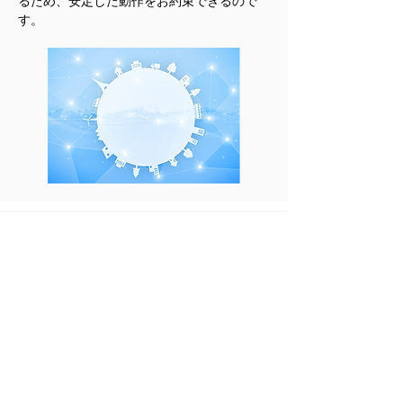
るため、安定した動作をお約束できるので
す。
🔸日本の自動車業界に貢献したいという想い
キャップジェミニは自動車業界以外でも、多
くの業界に特化したSAPソリューションをグ
ローバルで提供しています。現在10種類の
業種に特化したソリューションがあり、例え
ば小売向け業界やアパレル業界、エネルギー
サービス業界などさまざまです。
こうした業種別ソリューションは他社でも提