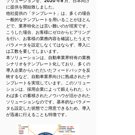
ソリューションを、2020 年5 月、日本向け
に提供を開始致しました。
他社提供の「テンプレート」は、多くの場合
一般的なテンプレートを用いることがほとん
どで、業界特化とは言い難いのが現実です。
こうした場合、お客様にゼロからヒアリング
を行い、お客様の業務内容を確認したうえで
パラメータを設定しなくてはならず、導入に
は工数を要してしまいます。
本ソリューションは、自動車業界特有の業務
シナリオをテンプレート化しており、多くの
導入企業からいただいたフィードバックを反
映するなど、自動車業界向けに熟成されたテ
ンプレートを実現しています。このソリュー
ションは、採用企業によって鍛えられた、い
わば多くの蓄積されたノウハウが活かされた
ソリューションなのです。基本的なパラメー
タも設定した状態でご用意できるため、導入
が迅速に行えることも特徴です。