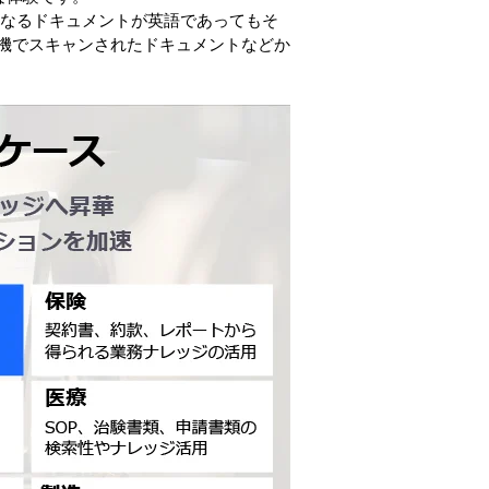
ースとなるドキュメントが英語であってもそ
機でスキャンされたドキュメントなどか