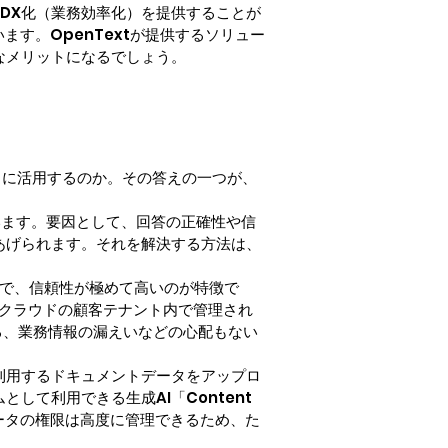
のDX化（業務効率化）を提供することが
います。OpenTextが提供するソリュー
なメリットになるでしょう。
どのように活用するのか。その答えの一つが、
ています。要因として、回答の正確性や信
あげられます。それを解決する方法は、
すので、信頼性が極めて高いのが特徴で
ECMクラウドの顧客テナント内で管理され
る、業務情報の漏えいなどの心配もない
、業務利用するドキュメントデータをアップロ
て利用できる生成AI「Content 
データの権限は高度に管理できるため、た