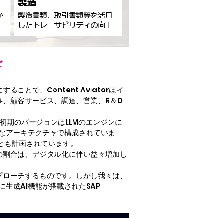
ギ
で、Content Aviatorはイ
、顧客サービス、調達、営業、R＆D
、初期のバージョンはLLMのエンジンに
柔軟なアーキテクチャで構成されていま
ることも計画されています。
の割合は、デジタル化に伴い益々増加し
プローチするものです。しかし我々は、
生成AI機能が搭載されたSAP 