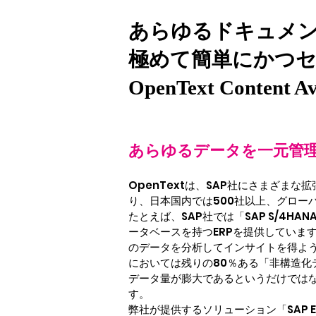
あらゆるドキュメ
極めて簡単にかつセ
OpenText Content Av
あらゆるデータを一元管理
OpenTextは、SAP社にさまざま
り、日本国内では500社以上、グロー
たとえば、SAP社では「SAP S/4
ータベースを持つERPを提供していま
のデータを分析してインサイトを得よ
においては残りの80％ある「非構造
データ量が膨大であるというだけでは
す。
弊社が提供するソリューション「SAP E