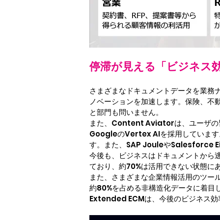
停滞が見える「ビジネス効
さまざまなドキュメントデータを業務ナレ
ノベーションを加速します。保険、不
と部門も問いません。
また、Content Aviatorは
GoogleのVertex AIを採用
す。また、SAP JouleやSalesf
今後も、ビジネスはドキュメントから
ており、約70%は活用できない状態に
また、さまざまな企業情報活用のツール
約80%を占める非構造化データに着目し
Extended ECMは、今後のビジネ