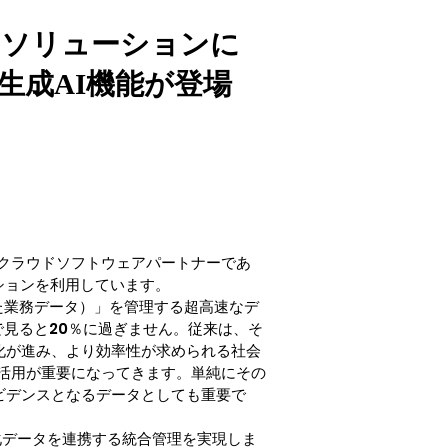
ドソリューションに
生成AI機能が登場
.1クラウドソフトウェアパートナーであ
ーションを利用しています。
った業務データ）」を管理する超高速なデ
で見ると20％に過ぎません。従来は、そ
化が進み、より効率性が求められる社会
活用が重要になってきます。単純にその
ビデンスとなるデータとしても重要で
非構造化データを連携する統合管理を実現しま