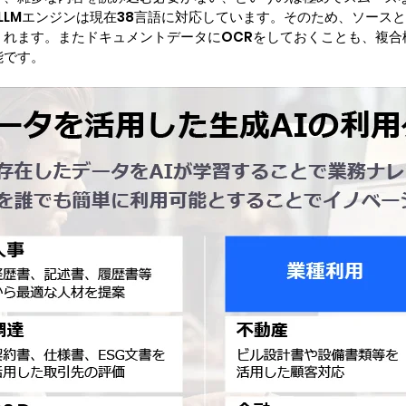
に搭載のLLMエンジンは現在38言語に対応しています。そのため、ソ
くれます。またドキュメントデータにOCRをしておくことも、複合
能です。