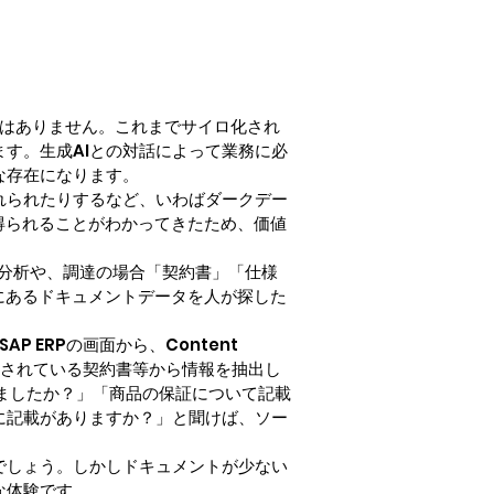
けではありません。これまでサイロ化され
す。生成AIとの対話によって業務に必
な存在になります。
れられたりするなど、いわばダークデー
得られることがわかってきたため、価値
分析や、調達の場合「契約書」「仕様
にあるドキュメントデータを人が探した
 ERPの画面から、Content 
に保存されている契約書等から情報を抽出し
ましたか？」「商品の保証について記載
に記載がありますか？」と聞けば、ソー
でしょう。しかしドキュメントが少ない
な体験です。