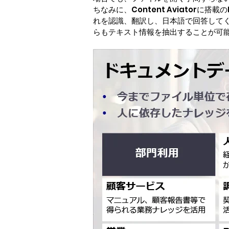
ちなみに、Content Aviator
れを認識、翻訳し、日本語で回答して
らもテキスト情報を抽出することが可