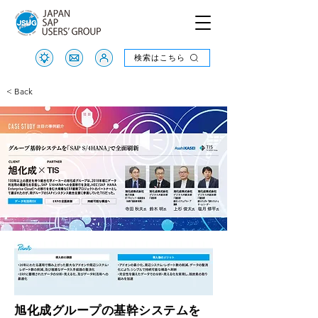
検索はこちら
検索はこちら
< Back
旭化成グループの基幹システムを