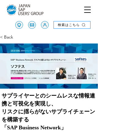
検索はこちら
検索はこちら
< Back
サプライヤーとのシームレスな情報連
携と可視化を実現し、
リスクに揺らがないサプライチェーン
を構築する
「SAP Business Network」