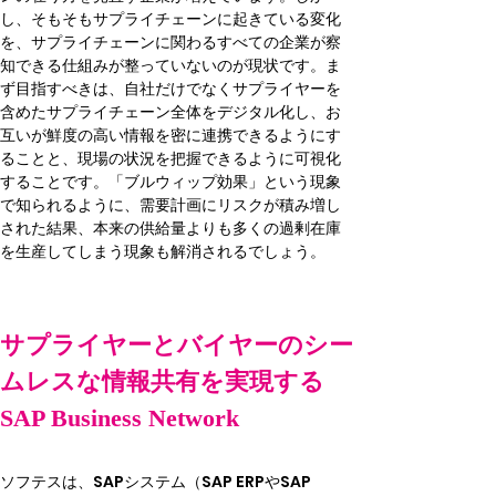
し、そもそもサプライチェーンに起きている変化
を、サプライチェーンに関わるすべての企業が察
知できる仕組みが整っていないのが現状です。ま
ず目指すべきは、自社だけでなくサプライヤーを
含めたサプライチェーン全体をデジタル化し、お
互いが鮮度の高い情報を密に連携できるようにす
ることと、現場の状況を把握できるように可視化
することです。「ブルウィップ効果」という現象
で知られるように、需要計画にリスクが積み増し
された結果、本来の供給量よりも多くの過剰在庫
を生産してしまう現象も解消されるでしょう。
サプライヤーとバイヤーのシー
ムレスな情報共有を実現する
SAP Business Network
ソフテスは、SAPシステム（SAP ERPやSAP 