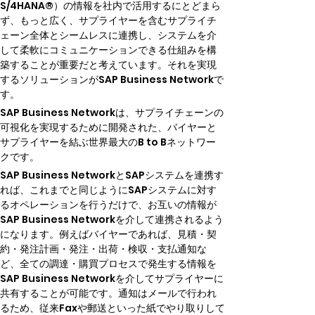
S/4HANA®）の情報を社内で活用するにとどまら
ず、もっと広く、サプライヤーを含むサプライチ
ェーン全体とシームレスに連携し、システムを介
して柔軟にコミュニケーションできる仕組みを構
築することが重要だと考えています。それを実現
するソリューションがSAP Business Networkで
す。
SAP Business Networkは、サプライチェーンの
可視化を実現するために開発された、バイヤーと
サプライヤーを結ぶ世界最大のB to Bネットワー
クです。
SAP Business NetworkとSAPシステムを連携す
れば、これまでと同じようにSAPシステムに対す
るオペレーションを行うだけで、お互いの情報が
SAP Business Networkを介して連携されるよう
になります。例えばバイヤーであれば、見積・契
約・発注計画・発注・出荷・検収・支払通知な
ど、全ての調達・購買プロセスで発生する情報を
SAP Business Networkを介してサプライヤーに
共有することが可能です。通知はメールで行われ
るため、従来Faxや郵送といった紙でやり取りして