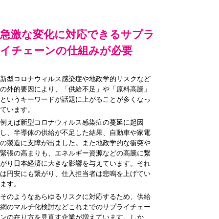
急激な変化に対応できるサプラ
イチェーンの仕組みが必要
新型コロナウィルス感染症や地政学的リスクなど
の外的要因により、「供給不足」や「原料高騰」
というキーワードが話題に上がることが多くなっ
ています。
例えば新型コロナウィルス感染症の蔓延に起因
し、半導体の供給が不足した結果、自動車や家電
の製造に支障が出ました。また地政学的な衝突や
緊張の高まりも、エネルギー資源などの高騰に繋
がり日本経済に大きな影響を与えています。それ
は円安にも繋がり、仕入担当者は悲鳴を上げてい
ます。
そのようなあらゆるリスクに対応するため、供給
網のマルチ化検討などこれまでのサプライチェー
ンの在り方を見直す企業が増えています。しか