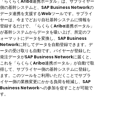
「らくらくAriba連携ポータル」は、サプライヤー
側の基幹システムと、SAP Business Networkの
データ連携を支援するWebツールです。サプライ
ヤーは、今までどおり自社基幹システムに情報を
登録するだけで、「らくらくAriba連携ポータル」
が基幹システムからデータを吸い上げ、所定のフ
ォーマットにデータを変換し、SAP Business 
Networkに対してデータを自動登録できます。デ
ータの受け取りも自動です。バイヤーが登録した
発注データがSAP Business Networkに届くと、
これを「らくらくAriba連携ポータル」が自動で取
得して、サプライヤー側の基幹システムに登録し
ます。このツールをご利用いただくことでサプラ
イヤー側の業務変更にかかる負荷を軽減し、SAP 
Business Networkへの参加を促すことが可能で
す。
＜らくらくAriba連携ポータルイメージ図＞