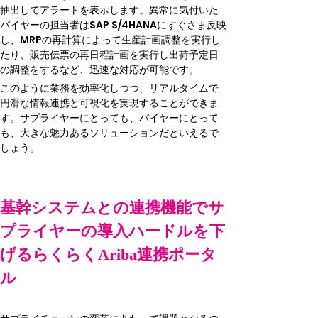
抽出してアラートを表示します。異常に気付いた
バイヤーの担当者はSAP S/4HANAにすぐさま反映
し、MRPの再計算によって生産計画調整を実行し
たり、販売伝票の再日程計画を実行し出荷予定日
の調整をするなど、迅速な対応が可能です。
このように業務を効率化しつつ、リアルタイムで
円滑な情報連携と可視化を実現することができま
す。サプライヤーにとっても、バイヤーにとって
も、大きな魅力あるソリューションだといえるで
しょう。
基幹システムとの連携機能でサ
プライヤーの導入ハードルを下
げるらくらくAriba連携ポータ
ル