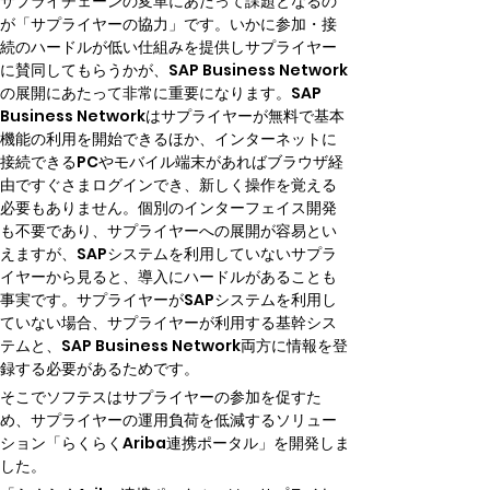
サプライチェーンの変革にあたって課題となるの
が「サプライヤーの協力」です。いかに参加・接
続のハードルが低い仕組みを提供しサプライヤー
に賛同してもらうかが、SAP Business Network
の展開にあたって非常に重要になります。SAP 
Business Networkはサプライヤーが無料で基本
機能の利用を開始できるほか、インターネットに
接続できるPCやモバイル端末があればブラウザ経
由ですぐさまログインでき、新しく操作を覚える
必要もありません。個別のインターフェイス開発
も不要であり、サプライヤーへの展開が容易とい
えますが、SAPシステムを利用していないサプラ
イヤーから見ると、導入にハードルがあることも
事実です。サプライヤーがSAPシステムを利用し
ていない場合、サプライヤーが利用する基幹シス
テムと、SAP Business Network両方に情報を登
録する必要があるためです。
そこでソフテスはサプライヤーの参加を促すた
め、サプライヤーの運用負荷を低減するソリュー
ション「らくらくAriba連携ポータル」を開発しま
した。