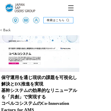
検索はこちら
検索はこちら
< Back
保守運用を通じ現状の課題を可視化し
解決とDX推進を実現
基幹システムの効果的なリニューアル
を「共創」で実現する
コベルコシステムのCo-Innovation
Factory for AMS