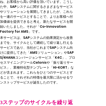
ね、お客様から高い評価を頂いています。こうし
た中、SAPシステムに関するさまざまなサービス
やソリューションを展開してきましたが、これら
を一連のサービスとすることで、よりお客様へ付
加価値を提供できると考え、新たなサービスを開
始いたしました。それが「Co-Innovation 
Factory for AMS」です。
本サービスは、SAPシステムの効果測定から改善
までを、サイクルとして継続して繰り返し行える
サービスであり、当社がこれまでSAPシステム向
けに提供してきた「AMSソリューション」やSAP 
S/4HANAコンバージョンサービス「K4C」、プロ
セスマイニングツールCelonisや「振り返りサー
ビス」、業種特化型テンプレート「HI-KORT」な
どが含まれます。これらをひとつのサービスとす
ることで、それぞれの特徴を最大限に活かせるワ
ンストップサービスが誕生したのです。
3ステップのサイクルを繰り返