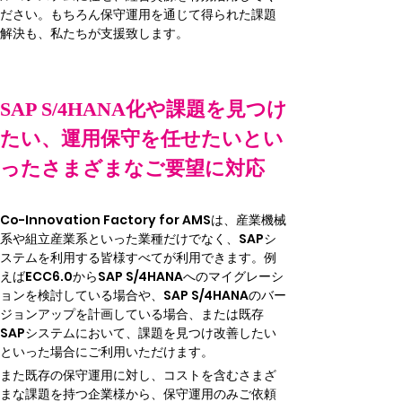
ださい。もちろん保守運用を通じて得られた課題
解決も、私たちが支援致します。
SAP S/4HANA化や課題を見つけ
たい、運用保守を任せたいとい
ったさまざまなご要望に対応
Co-Innovation Factory for AMSは、産業機械
系や組立産業系といった業種だけでなく、SAPシ
ステムを利用する皆様すべてが利用できます。例
えばECC6.0からSAP S/4HANAへのマイグレーシ
ョンを検討している場合や、SAP S/4HANAのバー
ジョンアップを計画している場合、または既存
SAPシステムにおいて、課題を見つけ改善したい
といった場合にご利用いただけます。
また既存の保守運用に対し、コストを含むさまざ
まな課題を持つ企業様から、保守運用のみご依頼