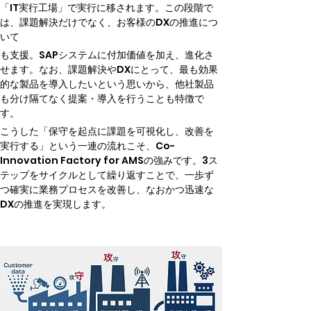
「IT実行工場」で実行に移されます。この段階で
は、課題解決だけでなく、お客様のDXの推進につ
いて
も支援。SAPシステムに付加価値を加え、進化さ
せます。なお、課題解決やDXにとって、最も効果
的な製品を導入したいという思いから、他社製品
も分け隔てなく提案・導入を行うことも特徴で
す。
こうした「保守を起点に課題を可視化し、改善を
実行する」という一連の流れこそ、Co-
Innovation Factory for AMSの強みです。3ス
テップをサイクルとして繰り返すことで、一歩ず
つ確実に業務プロセスを改善し、なおかつ迅速な
DXの推進を実現します。