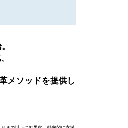
始。
化、
革メソッドを提供し
をこれまで以上に効果的、効率的に支援