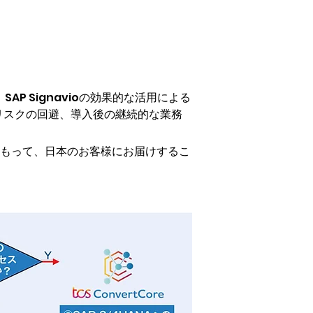
AP Signavioの効果的な活用による
、リスクの回避、導入後の継続的な業務
をもって、日本のお客様にお届けするこ