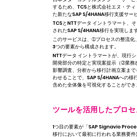
するため、TCSと株式会社エヌ・ティ
た新たなSAP S/4HANA移行支援サ
TCSとNTTデータ イントラマート
されたSAP S/4HANA移行を実現しま
このサービスは、➀プロセスの整流化、
3つの要素から構成されます。
NTTデータ イントラマートが、現
開発部分の特定と実現案提示（➁業務
影響調査、分析から移行計画立案までを
わせることで、SAP S/4HANAへ
含めた全体像を可視化することができ
ツールを活用したプロセ
1つ目の要素が「SAP Signavio Proc
移行において最初に行われる業務要件