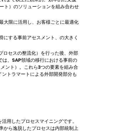
マート）のソリューションを組み合わせ
ウで最大限に活用し、お客様ごとに最適化
を円滑にする事前アセスメント、の大きく
➀プロセスの整流化）を行った後、外部
では、SAP領域の移行における事前の
セスメント）。これら3つの要素を組み合
タ イントラマートによる外部開発部分も
igence」を活用したプロセスマイニングです。
準から逸脱したプロセスは内部統制上