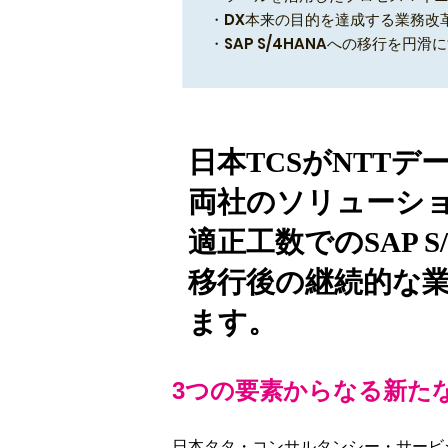
・DX本来の目的を達成する業務
・SAP S/4HANAへの移行を円
日本TCSがNTT
両社のソリューシ
適正工数でのSAP S
移行後の継続的な
ます。
3つの要素からなる新たなS
日本タタ・コンサルタンシー・サービシ