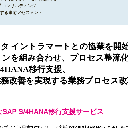
改革コンサルティング
滑にする事前アセスメント
データ イントラマートとの協業を開
ョンを組み合わせ、プロセス整流
/4HANA移行支援、
業務改善を実現する業務プロセス改
AP S/4HANA移行支援サービス
ズ（以下日本TCS）は、お客様のSAP S/4HANAへの移行