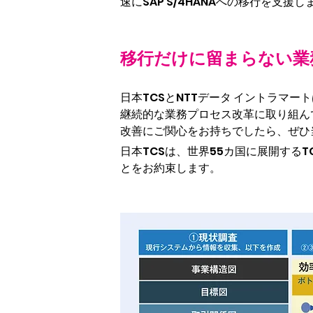
速にSAP S/4HANAへの移行を支援し
移行だけに留まらない業
日本TCSとNTTデータ イントラマート
継続的な業務プロセス改革に取り組んで
改善にご関心をお持ちでしたら、ぜひ
日本TCSは、世界55カ国に展開する
とをお約束します。