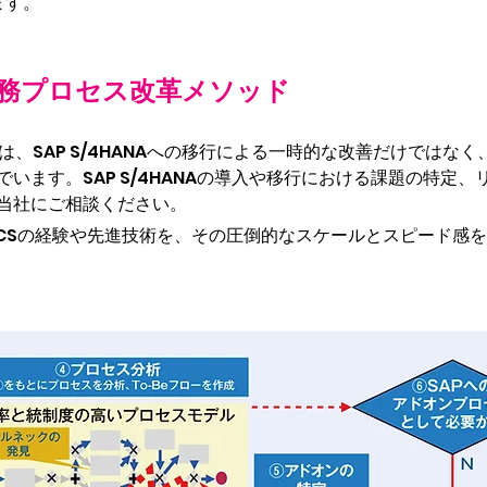
ます。
務プロセス改革メソッド
は、SAP S/4HANAへの移行による一時的な改善だけではなく、S
います。SAP S/4HANAの導入や移行における課題の特定
当社にご相談ください。
TCSの経験や先進技術を、その圧倒的なスケールとスピード感