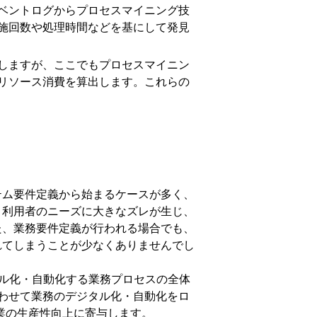
ベントログからプロセスマイニング技
施回数や処理時間などを基にして発見
しますが、ここでもプロセスマイニン
リソース消費を算出します。これらの
テム要件定義から始まるケースが多く、
と利用者のニーズに大きなズレが生じ、
た、業務要件定義が行われる場合でも、
れてしまうことが少なくありませんでし
タル化・自動化する業務プロセスの全体
わせて業務のデジタル化・自動化をロ
主軸に、企業の生産性向上に寄与します。