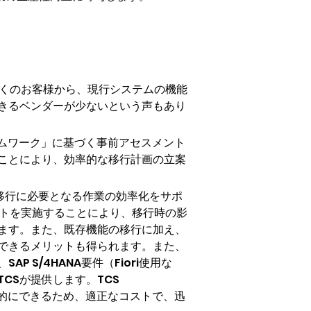
。多くのお客様から、現行システムの機能
きるベンダーが少ないという声もあり
レームワーク」に基づく事前アセスメント
ことにより、効率的な移行計画の立案
ルと、移行に必要となる作業の効率化をサポ
メントを実施することにより、移行時の影
ます。また、既存機能の移行に加え、
できるメリットも得られます。また、
S/4HANA要件（Fiori使用な
Sが提供します。TCS 
率的にできるため、適正なコストで、迅