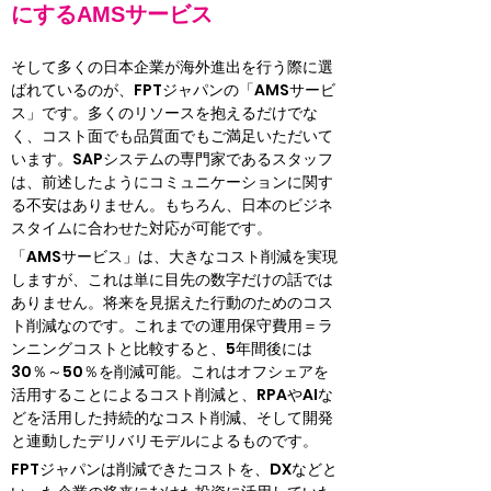
にするAMSサービス
そして多くの日本企業が海外進出を行う際に選
ばれているのが、FPTジャパンの「AMSサービ
ス」です。多くのリソースを抱えるだけでな
く、コスト面でも品質面でもご満足いただいて
います。SAPシステムの専門家であるスタッフ
は、前述したようにコミュニケーションに関す
る不安はありません。もちろん、日本のビジネ
スタイムに合わせた対応が可能です。
「AMSサービス」は、大きなコスト削減を実現
しますが、これは単に目先の数字だけの話では
ありません。将来を見据えた行動のためのコス
ト削減なのです。これまでの運用保守費用＝ラ
ンニングコストと比較すると、5年間後には
30％～50％を削減可能。これはオフシェアを
活用することによるコスト削減と、RPAやAIな
どを活用した持続的なコスト削減、そして開発
と連動したデリバリモデルによるものです。
FPTジャパンは削減できたコストを、DXなどと