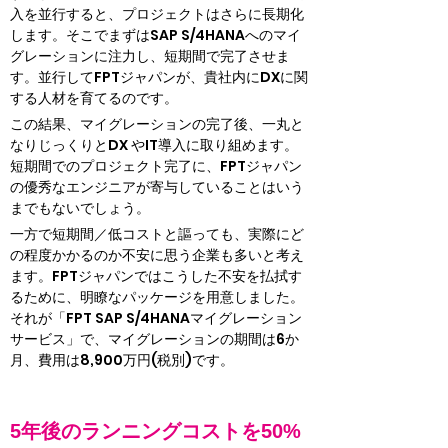
入を並行すると、プロジェクトはさらに長期化
します。そこでまずはSAP S/4HANAへのマイ
グレーションに注力し、短期間で完了させま
す。並行してFPTジャパンが、貴社内にDXに関
する人材を育てるのです。
この結果、マイグレーションの完了後、一丸と
なりじっくりとDX やIT導入に取り組めます。
短期間でのプロジェクト完了に、FPTジャパン
の優秀なエンジニアが寄与していることはいう
までもないでしょう。
一方で短期間／低コストと謳っても、実際にど
の程度かかるのか不安に思う企業も多いと考え
ます。FPTジャパンではこうした不安を払拭す
るために、明瞭なパッケージを用意しました。
それが「FPT SAP S/4HANAマイグレーション
サービス」で、マイグレーションの期間は6か
月、費用は8,900万円(税別)です。
5年後のランニングコストを50%