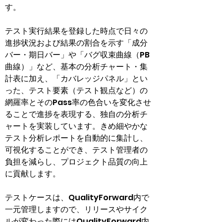
す。
テスト実行結果を登録した時点で日々の
進捗状況および結果の割合を示す「成分
バー・期日バー」や「バグ収束曲線（PB
曲線）」など、基本の分析チャート・集
計表に加え、「カバレッジパネル」とい
った、テスト要素（テスト観点など）の
網羅率とそのPass率の色合いを変化させ
ることで進捗を表現する、独自の分析チ
ャートを実装しています。きめ細やかな
テスト分析レポートを自動的に集計し、
可視化することができ、テスト管理者の
負担を減らし、プロジェクト品質の向上
に貢献します。
テストケースは、QualityForward内で
一元管理しますので、リリースやサイク
ルが変わった際にはQualityForward内