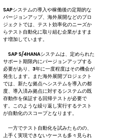
SAPシステムの導入や稼働後の定期的な
バージョンアップ、海外展開などのプロ
ジェクトでは、テスト効率化のニーズか
らテスト自動化に取り組む企業がますま
す増加しています。
　SAP S/4HANAシステムは、定められた
サポート期限内にバージョンアップする
必要があり、3年に一度程度はその機会が
発生します。また海外展開プロジェクト
では、新たな拠点へシステムを導入の都
度、導入済み拠点に対するシステムの既
存動作を保証する回帰テストが必要で
す。このような繰り返し実行するテスト
が自動化のスコープとなります。
　一方でテスト自動化を試みたものの、
上手く実現できないケースも多々見られ