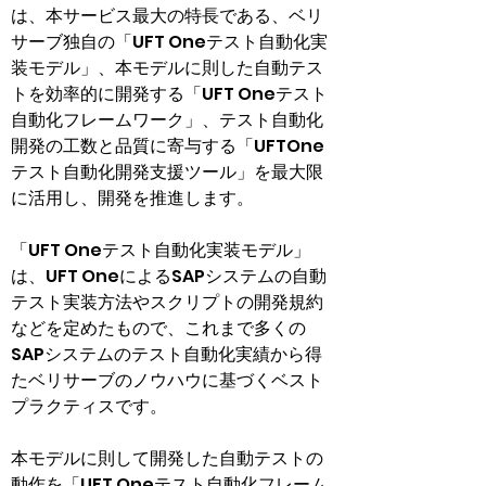
は、本サービス最大の特長である、ベリ
サーブ独自の「UFT Oneテスト自動化実
装モデル」、本モデルに則した自動テス
トを効率的に開発する「UFT Oneテスト
自動化フレームワーク」、テスト自動化
開発の工数と品質に寄与する「UFTOne
テスト自動化開発支援ツール」を最大限
に活用し、開発を推進します。
「UFT Oneテスト自動化実装モデル」
は、UFT OneによるSAPシステムの自動
テスト実装方法やスクリプトの開発規約
などを定めたもので、これまで多くの
SAPシステムのテスト自動化実績から得
たベリサーブのノウハウに基づくベスト
プラクティスです。
本モデルに則して開発した自動テストの
動作を「UFT Oneテスト自動化フレーム