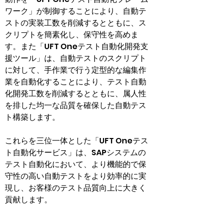
ワーク」が制御することにより、自動テ
ストの実装工数を削減するとともに、ス
クリプトを簡素化し、保守性を高めま
す。また「UFT Oneテスト自動化開発支
援ツール」は、自動テストのスクリプト
に対して、手作業で行う定型的な編集作
業を自動化することにより、テスト自動
化開発工数を削減するとともに、属人性
を排した均一な品質を確保した自動テス
ト構築します。
これらを三位一体とした「UFT Oneテス
ト自動化サービス」は、SAPシステムの
テスト自動化において、より機能的で保
守性の高い自動テストをより効率的に実
現し、お客様のテスト品質向上に大きく
貢献します。