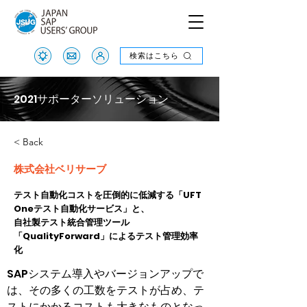
検索はこちら
検索はこちら
2021サポーターソリューション
< Back
株式会社ベリサーブ
テスト自動化コストを圧倒的に低減する「UFT
Oneテスト自動化サービス」と、
自社製テスト統合管理ツール
「QualityForward」によるテスト管理効率
化
SAPシステム導入やバージョンアップで
は、その多くの工数をテストが占め、テ
ストにかかるコストも大きなものとなっ