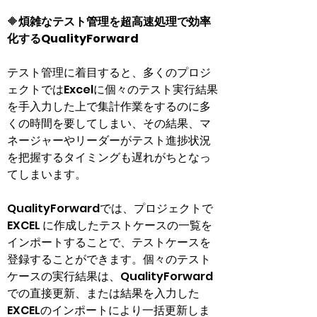
🔶
煩雑なテスト管理を超高速処理で効率
化するQualityForward
テスト管理に着目すると、多くのプロジ
ェクトではExcelに個々のテスト実行結果
を手入力した上で集計作業をするのに多
くの時間を要してしまい、その結果、マ
ネージャーやリーダーがテスト進捗状況
を把握するタイミングも遅れがちとなっ
てしまいます。
QualityForwardでは、プロジェクトで
EXCEL に作成したテストケースの一覧を
インポートすることで、テストケースを
登録することができます。個々のテスト
ケースの実行結果は、QualityForward
での直接更新、または結果を入力した
EXCELのインポートにより一括更新しま