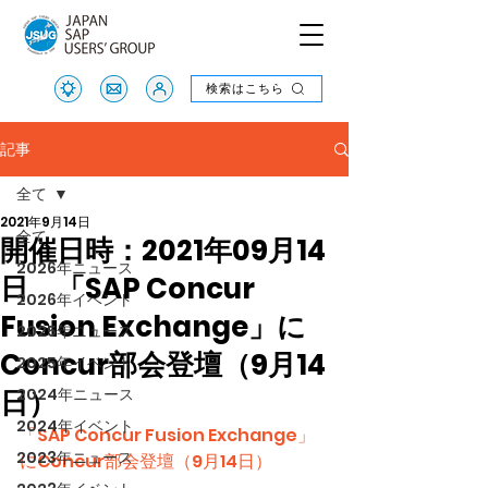
検索はこちら
検索はこちら
記事
全て
2021年9月14日
全て
開催日時：2021年09月14
2026年ニュース
日 「SAP Concur
2026年イベント
Fusion Exchange」に
2025年ニュース
Concur部会登壇（9月14
2025年イベント
日）
2024年ニュース
2024年イベント
「SAP Concur Fusion Exchange」
2023年ニュース
にConcur部会登壇（9月14日）