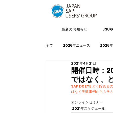
最新のお知らせ
JSU
全て
2026年ニュース
2026
2021年4月21日
2024年イベント
2023年ニ
開催日時：20
ではなく、
2021年スケジュール
2027
SAP DX EYE どう
はなく失敗事例からも学
オンラインセミナー
2021年スケジュール