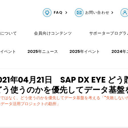
FAQ
お問い合わせ
Gについて
会員向けコンテンツ
サポータープログラ
年イベント
2025年ニュース
2025年イベント
2024
ュース
2023年イベント
2022年ニュース
2022年イベ
21年04月21日 SAP DX EYE ど
どう使うのかを優先してデータ基盤
年イベント
貯めるのではなく、どう使うのかを優先してデータ基盤を考える「"失敗しない
ぶデータ活用プロジェクトの勘所」