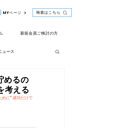
検索はこちら
MYページ
ム
新規会員ご検討の方
年ニュース
ント
2021年ニュース
う貯めるの
を考える
ために" 成功だけで