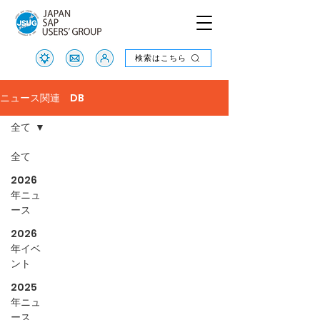
検索はこちら
検索はこちら
ニュース関連 DB
全て
全て
2026
年ニュ
ース
2026
年イベ
ント
2025
年ニュ
ース