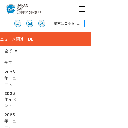
検索はこちら
検索はこちら
ニュース関連 DB
全て
全て
2026
年ニュ
ース
2026
年イベ
ント
2025
年ニュ
ース